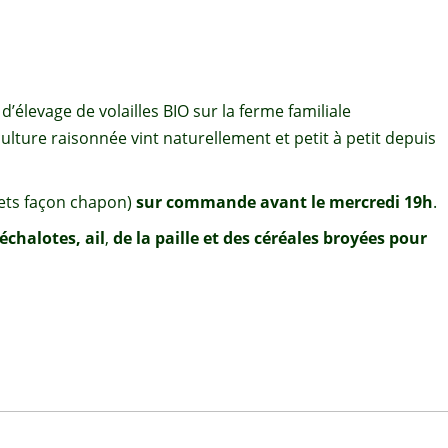
d’élevage de volailles BIO sur la ferme familiale
lture raisonnée vint naturellement et petit à petit depuis
lets façon chapon)
sur commande avant le mercredi 19h
.
échalotes, ail
,
de la paille et des céréales broyées pour