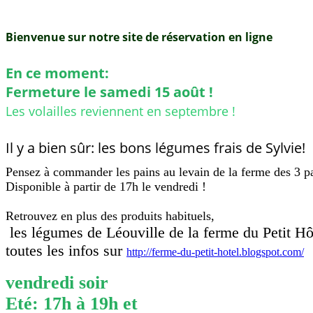
Bienvenue sur notre site de réservation en ligne
En ce moment:
Fermeture le samedi 15 août !
Les volailles reviennent en septembre !
Il y a bien sûr: les bons légumes frais de Sylvie!
Pensez à commander les pains au levain de la ferme des 3 pa
Disponible à partir de 17h le vendredi !
Retrouvez en plus des produits habituels,
les légumes de Léouville de la ferme du Petit Hô
toutes les infos sur
http://ferme-du-petit-hotel.blogspot.com/
vendredi
soir
Eté: 17h à 19h et