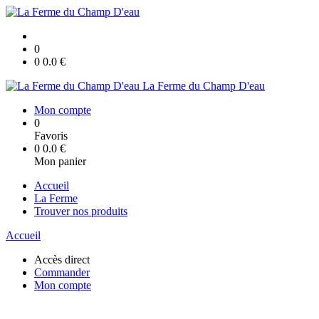
0
0
0.0
€
La Ferme du Champ D'eau
Mon compte
0
Favoris
0
0.0
€
Mon panier
Accueil
La Ferme
Trouver nos produits
Accueil
Accès direct
Commander
Mon compte