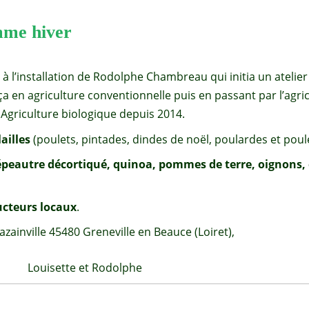
mme hiver
 à l’installation de Rodolphe Chambreau qui initia un atelier 
 en agriculture conventionnelle puis en passant par l’agricu
Agriculture biologique
depuis 2014.
ailles
(poulets, pintades, dindes de noël, poulardes et pou
t épeautre décortiqué, quinoa, pommes de terre, oignons, 
ucteurs locaux
.
ainville 45480 Greneville en Beauce (Loiret),
odolphe