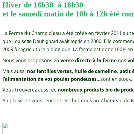
Hiver de 16h30 à 18h30
et le samedi matin de 10h à 12h été co
La Ferme du Champ d’eau
a été créée en février 2011 suite
que
en 2000. Elle commença
Louisette Daubignard avait repris
2009 à l’agriculture biologique. La ferme est donc
100% en 
Nous vous proposons en
vente directe à la ferme
nos
vol
Mais aussi
nos lentilles vertes, huile de cameline, peti
l’alimentation de vos poules pondeuses
…sont en stock.
Vous trouverez aussi de
nombreux produits bio de prod
Au plaisir de vous rencontrer chez nous au 7 hameau de Baz
Louisette et R