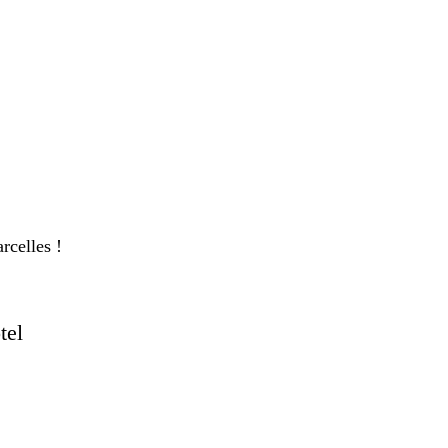
rcelles !
tel