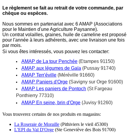
Le règlement se fait au retrait de votre commande, par
chèque ou espèces.
Nous sommes en partenariat avec 6 AMAP (Associations
pour le Maintien d'une Agriculture Paysanne).
Un contrat volailles, graines, huile de cameline est proposé
pour l'année à leurs adhérents, avec une livraison une fois
par mois.
Si vous êtes intéressés, vous pouvez les contacter:
AMAP de La tour Penchée
(Etampes 91150)
AMAP aux légumes de Gaïa
(Pussay 91740)
AMAP Terr'éville
(Méréville 91660)
AMAP Paniers d'Orge
(Savigny sur Orge 91600)
AMAP Les paniers de Pontoch
(St Fargeau
Ponthierry 77310)
AMAP En seine, brin d'Orge
(Juvisy 91260)
Vous trouverez certains de nos produits en magasins:
La Roseraie de Moraille
(Pithiviers le vieil 45300)
L'EPI du Val D'Orge
(Ste Geneviève des Bois 91700)