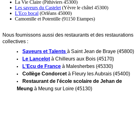
La Vie Claire (Pithiviers 45300)
Les saveurs du Castelet
(Yèvre le châtel 45300)
L'Eco bocal
(Orléans 45000)
Camomille et Potentille (91150 Etampes)
Nous fournissons aussi des restaurants et des restaurations
collectives :
Saveurs et Talents
à Saint Jean de Braye (45800)
Le Lancelot
à Chilleurs aux Bois (45170)
L'Ecu de France
à Malesherbes (45330)
Collège Condorcet
à Fleury les Aubrais (45400)
Restaurant de l'école scolaire de Jehan de
Meung
à Meung sur Loire (45130)