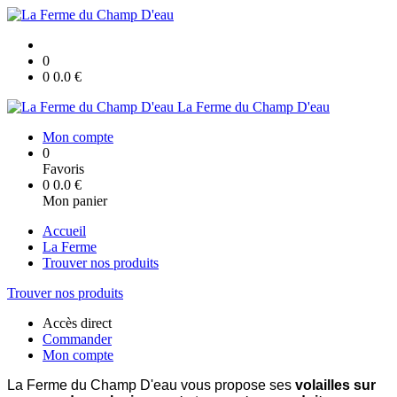
0
0
0.0
€
La Ferme du Champ D'eau
Mon compte
0
Favoris
0
0.0
€
Mon panier
Accueil
La Ferme
Trouver nos produits
Trouver nos produits
Accès direct
Commander
Mon compte
La Ferme du Champ D'eau vous propose ses
volailles
sur