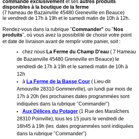
commande exclusivement
et ses
autres produits
disponibles à la boutique de la ferme
(7 hameau de Bazainville 45480 Greneville en Beauce)
le vendredi de 17h à 19h et le samedi matin de 10h à 12h.
Rendez-vous dans la rubrique "
Commander"
ou "
Nos
produits
", où vous avez la possibilité de
choisir votre point
et date de livraison avant de
remplir votre panier, soit :
chez nous
La Ferme du Champ D'eau
( 7 Hameau
de Bazainville 45480 Greneville en Beauce)
le
vendredi de 17h à 19h et le samedi matin de 10h à
12h
à
La Ferme de la Basse Cour
( Lieu-dit
Arnouville
28310
Gommerville), un lundi par mois de
17h à 20h (les prochaines dates programmées sont
indiquées dans la rubrique "Commander")
Aux Délices du Potager
(
1 Rue des Maraîchers
28310
Poinville), tous les 15 jours le vendredi de
16h45 à 19h (les dates programmées sont indiquées
dans la rubrique "Commander")