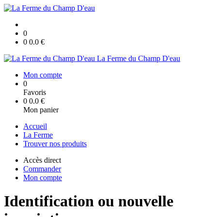
0
0
0.0
€
La Ferme du Champ D'eau
Mon compte
0
Favoris
0
0.0
€
Mon panier
Accueil
La Ferme
Trouver nos produits
Accès direct
Commander
Mon compte
Identification ou nouvelle