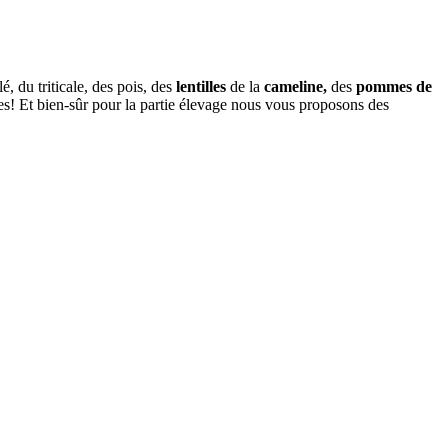
lé, du triticale, des pois, des
lentilles
de la
cameline
,
des
pommes de
tées! Et bien-sûr pour la partie élevage nous vous proposons des