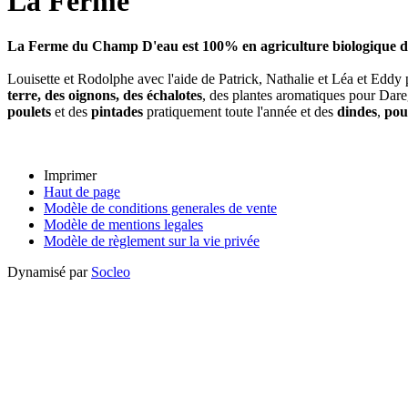
La Ferme
La Ferme du Champ D'eau est 100% en agriculture biologique d
Louisette et Rodolphe avec l'aide de Patrick, Nathalie et Léa et Eddy
terre, des oignons, des échalotes
, des plantes aromatiques pour Dar
poulets
et des
pintades
pratiquement toute l'année et des
dindes
,
pou
Imprimer
Haut de page
Modèle de conditions generales de vente
Modèle de mentions legales
Modèle de règlement sur la vie privée
Dynamisé par
Socleo