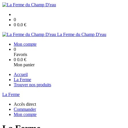
0
0
0.0
€
La Ferme du Champ D'eau
Mon compte
0
Favoris
0
0.0
€
Mon panier
Accueil
La Ferme
Trouver nos produits
La Ferme
Accès direct
Commander
Mon compte