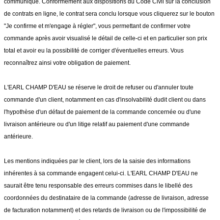
communiqué. Conformément aux dispositions du Code Civil sur la conclusion
de contrats en ligne, le contrat sera conclu lorsque vous cliquerez sur le bouton
"Je confirme et m'engage à régler", vous permettant de confirmer votre
commande après avoir visualisé le détail de celle-ci et en particulier son prix
total et avoir eu la possibilité de corriger d'éventuelles erreurs. Vous
reconnaîtrez ainsi votre obligation de paiement.
L'EARL CHAMP D'EAU se réserve le droit de refuser ou d'annuler toute
commande d'un client, notamment en cas d'insolvabilité dudit client ou dans
l'hypothèse d'un défaut de paiement de la commande concernée ou d'une
livraison antérieure ou d'un litige relatif au paiement d'une commande
antérieure.
Les mentions indiquées par le client, lors de la saisie des informations
inhérentes à sa commande engagent celui-ci. L'EARL CHAMP D'EAU ne
saurait être tenu responsable des erreurs commises dans le libellé des
coordonnées du destinataire de la commande (adresse de livraison, adresse
de facturation notamment) et des retards de livraison ou de l'impossibilité de