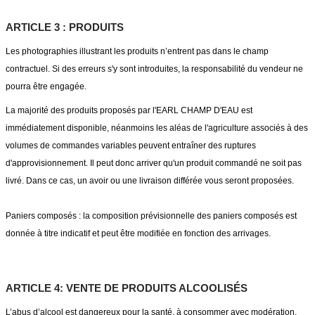
ARTICLE 3 : PRODUITS
Les photographies illustrant les produits n’entrent pas dans le champ
contractuel. Si des erreurs s'y sont introduites, la responsabilité du vendeur ne
pourra être engagée.
La majorité des produits proposés par l'EARL CHAMP D'EAU est
immédiatement disponible, néanmoins les aléas de l'agriculture associés à des
volumes de commandes variables peuvent entraîner des ruptures
d'approvisionnement. Il peut donc arriver qu'un produit commandé ne soit pas
livré. Dans ce cas, un avoir ou une livraison différée vous seront proposées.
Paniers composés : la composition prévisionnelle des paniers composés est
donnée à titre indicatif et peut être modifiée en fonction des arrivages.
ARTICLE 4: VENTE DE PRODUITS ALCOOLISÉS
L’abus d’alcool est dangereux pour la santé, à consommer avec modération.