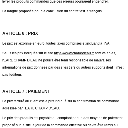
livrer les produits commandés que ces erreurs pourraient engendrer.
La langue proposée pour la conclusion du contrat est le français.
ARTICLE 6 : PRIX
Le prix est exprimé en euro, toutes taxes comprises et incluant la TVA.
Seuls les prix indiqués sur le site
https://www.champdeau.fr
sont valables,
l'EARL CHAMP D'EAU ne pourra être tenu responsable de mauvaises
informations de prix données par des sites tiers ou autres supports dont il n'est
pas l'éditeur.
ARTICLE 7 : PAIEMENT
Le prix facturé au client est le prix indiqué sur la confirmation de commande
adressée par l'EARL CHAMP D'EAU.
Le prix des produits est payable au comptant par un des moyens de paiement
proposé sur le site le jour de la commande effective ou devra être remis au