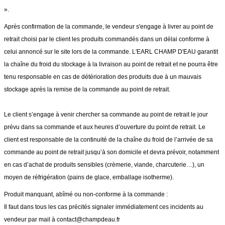
».
Après confirmation de la commande, le vendeur s'engage à livrer au point de
retrait choisi par le client les produits commandés dans un délai conforme à
celui annoncé sur le site lors de la commande. L'EARL CHAMP D'EAU garantit
la chaîne du froid du stockage à la livraison au point de retrait et ne pourra être
tenu responsable en cas de détérioration des produits due à un mauvais
stockage après la remise de la commande au point de retrait.
Le client s’engage à venir chercher sa commande au point de retrait le jour
prévu dans sa commande et aux heures d’ouverture du point de retrait. Le
client est responsable de la continuité de la chaîne du froid de l’arrivée de sa
commande au point de retrait jusqu’à son domicile et devra prévoir, notamment
en cas d’achat de produits sensibles (crèmerie, viande, charcuterie…), un
moyen de réfrigération (pains de glace, emballage isotherme).
Produit manquant, abîmé ou non-conforme à la commande :
Il faut dans tous les cas précités signaler immédiatement ces incidents au
vendeur par mail à contact@champdeau.fr