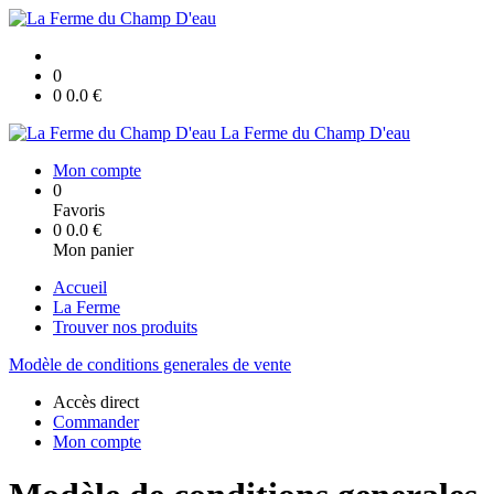
0
0
0.0
€
La Ferme du Champ D'eau
Mon compte
0
Favoris
0
0.0
€
Mon panier
Accueil
La Ferme
Trouver nos produits
Modèle de conditions generales de vente
Accès direct
Commander
Mon compte